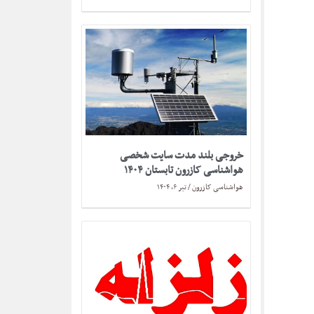
خروجی بلند مدت سایت شخصی
هواشناسی کازرون تابستان ۱۴۰۴
هواشناسی کازرون
تیر ۶, ۱۴۰۴