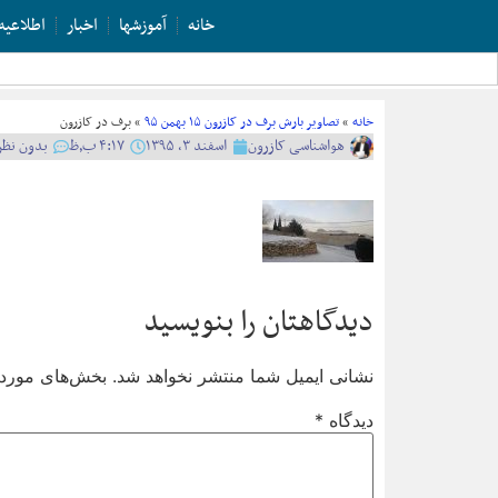
خانه
آموزشها
اخبار
اطلاعیه
خانه
»
تصاویر بارش برف در کازرون ۱۵ بهمن ۹۵
»
برف در کازرون
هواشناسی کازرون
اسفند ۳, ۱۳۹۵
۴:۱۷ ب٫ظ
بدون نظر
دیدگاهتان را بنویسید
نشانی ایمیل شما منتشر نخواهد شد.
بخش‌های موردنی
دیدگاه
*