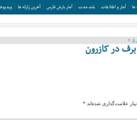
 ها
آمار و اطلاعات
بلند مدت
آمار بارش فارس
آخرین زلزله ها
ویدیوها
2
برف در کازرون
از علامت‌گذاری شده‌اند
*