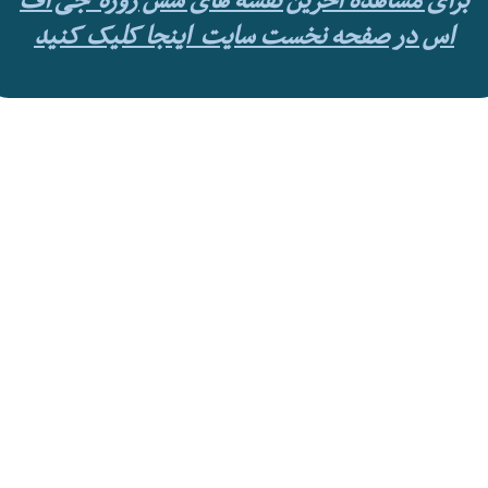
برای مشاهده آخرین نقشه های شش روزه جی اف
اس در صفحه نخست سایت اینجا کلیک کنید