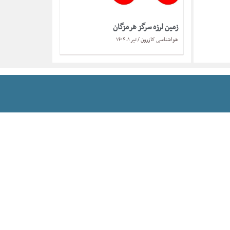
زمین لرزه سرگز هرمزگان
هواشناسی کازرون
تیر ۱, ۱۴۰۴