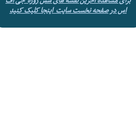
برای مشاهده آخرین نقشه های شش روزه جی اف
اس در صفحه نخست سایت اینجا کلیک کنید