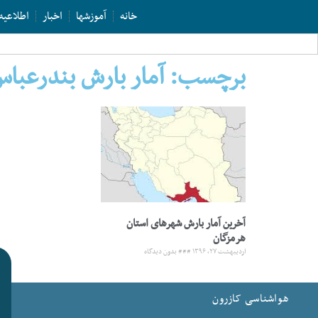
خانه
آموزشها
اخبار
اطلاعیه
برچسب: آمار بارش بندرعبا
آخرین آمار بارش شهرهای استان
هرمزگان
اردیبهشت ۲۷, ۱۳۹۶
بدون دیدگاه
هواشناسی کازرون